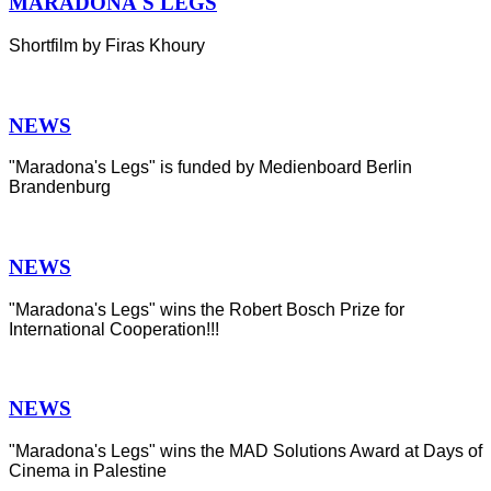
MARADONA'S LEGS
Shortfilm by Firas Khoury
NEWS
"Maradona's Legs" is funded by Medienboard Berlin
Brandenburg
NEWS
"Maradona's Legs" wins the Robert Bosch Prize for
International Cooperation!!!
NEWS
"Maradona's Legs" wins the MAD Solutions Award at Days of
Cinema in Palestine