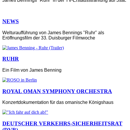
James Bennings "Ruhr" in der TV-Erstausstrahlung auf 3sat.
NEWS
Welturaufführung von James Bennings "Ruhr" als
Eröffnungsfilm der 33. Duisburger Filmwoche
RUHR
Ein Film von James Benning
ROYAL OMAN SYMPHONY ORCHESTRA
Konzertdokumentation für das omanische Königshaus
DEUTSCHER VERKEHRS-SICHERHEITSRAT
(DVR)