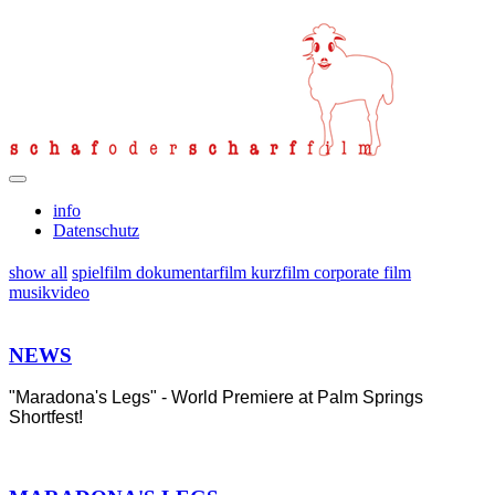
info
Datenschutz
show all
spielfilm
dokumentarfilm
kurzfilm
corporate film
musikvideo
NEWS
"Maradona's Legs" - World Premiere at Palm Springs
Shortfest!