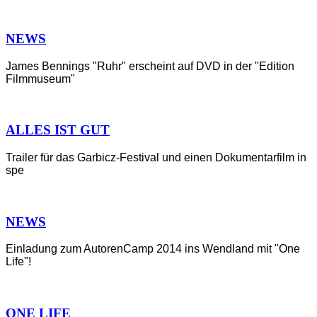
NEWS
James Bennings "Ruhr" erscheint auf DVD in der "Edition
Filmmuseum"
ALLES IST GUT
Trailer für das Garbicz-Festival und einen Dokumentarfilm in
spe
NEWS
Einladung zum AutorenCamp 2014 ins Wendland mit "One
Life"!
ONE LIFE