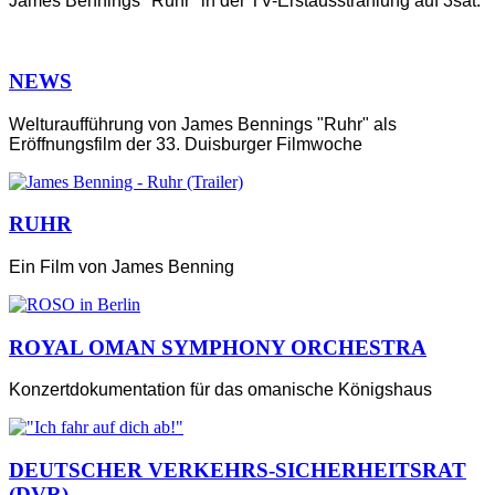
James Bennings "Ruhr" in der TV-Erstausstrahlung auf 3sat.
NEWS
Welturaufführung von James Bennings "Ruhr" als
Eröffnungsfilm der 33. Duisburger Filmwoche
RUHR
Ein Film von James Benning
ROYAL OMAN SYMPHONY ORCHESTRA
Konzertdokumentation für das omanische Königshaus
DEUTSCHER VERKEHRS-SICHERHEITSRAT
(DVR)