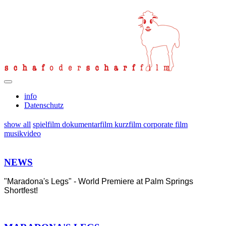
info
Datenschutz
show all
spielfilm
dokumentarfilm
kurzfilm
corporate film
musikvideo
NEWS
"Maradona's Legs" - World Premiere at Palm Springs
Shortfest!