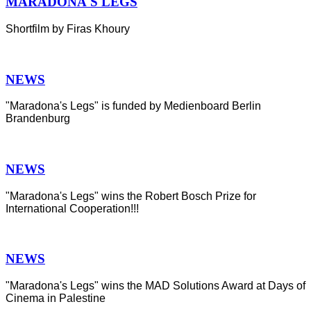
MARADONA'S LEGS
Shortfilm by Firas Khoury
NEWS
"Maradona's Legs" is funded by Medienboard Berlin
Brandenburg
NEWS
"Maradona's Legs" wins the Robert Bosch Prize for
International Cooperation!!!
NEWS
"Maradona's Legs" wins the MAD Solutions Award at Days of
Cinema in Palestine