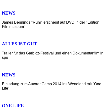
NEWS
James Bennings "Ruhr" erscheint auf DVD in der "Edition
Filmmuseum"
ALLES IST GUT
Trailer für das Garbicz-Festival und einen Dokumentarfilm in
spe
NEWS
Einladung zum AutorenCamp 2014 ins Wendland mit "One
Life"!
ONE LIFE