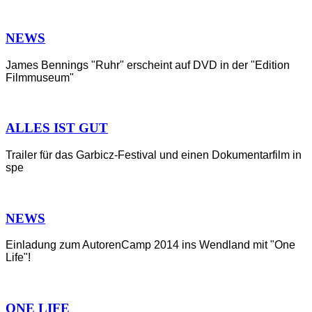
NEWS
James Bennings "Ruhr" erscheint auf DVD in der "Edition
Filmmuseum"
ALLES IST GUT
Trailer für das Garbicz-Festival und einen Dokumentarfilm in
spe
NEWS
Einladung zum AutorenCamp 2014 ins Wendland mit "One
Life"!
ONE LIFE