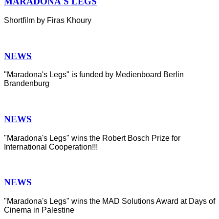
MARADONA'S LEGS
Shortfilm by Firas Khoury
NEWS
"Maradona's Legs" is funded by Medienboard Berlin
Brandenburg
NEWS
"Maradona's Legs" wins the Robert Bosch Prize for
International Cooperation!!!
NEWS
"Maradona's Legs" wins the MAD Solutions Award at Days of
Cinema in Palestine