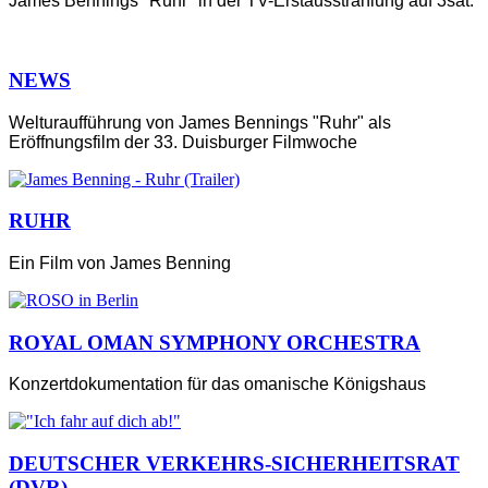
James Bennings "Ruhr" in der TV-Erstausstrahlung auf 3sat.
NEWS
Welturaufführung von James Bennings "Ruhr" als
Eröffnungsfilm der 33. Duisburger Filmwoche
RUHR
Ein Film von James Benning
ROYAL OMAN SYMPHONY ORCHESTRA
Konzertdokumentation für das omanische Königshaus
DEUTSCHER VERKEHRS-SICHERHEITSRAT
(DVR)