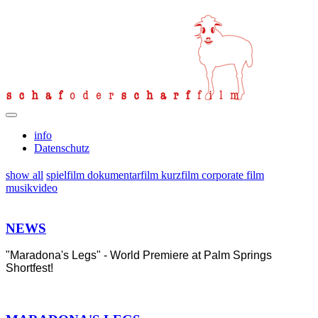
info
Datenschutz
show all
spielfilm
dokumentarfilm
kurzfilm
corporate film
musikvideo
NEWS
"Maradona's Legs" - World Premiere at Palm Springs
Shortfest!