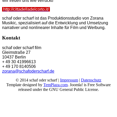
Wir freuen uns wie verrückt!
http://cittadelladelcorto.it/
schaf oder scharf ist das Produktionsstudio von Zorana
Musikic, spezialisiert auf die Entwicklung und Umsetzung
narrativer und nonlinearer Inhalte für Film und Werbung.
Kontakt
schaf oder scharf film
Gleimstraße 27
10437 Berlin
+ 49 30 41996613
+ 49 170 8140506
zorana@schafoderscharf.de
© 2014 schaf oder scharf |
Impressum
|
Datenschutz
Template designed by
TemPlaza.com
. Joomla! is Free Software
released under the GNU General Public License.